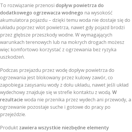
To rozwiązanie przenosi
dopływ powietrza do
dodatkowego ogrzewacza wodnego
na wysokość
akumulatora pojazdu – dzięki temu woda nie dostaje się do
układu poprzez wlot powietrza, nawet gdy pojazd brodzi
przez głębsze przeszkody wodne. W wymagających
warunkach terenowych lub na mokrych drogach możesz
więc komfortowo korzystać z ogrzewania bez ryzyka
uszkodzeń.
Podczas przejazdu przez wodę dopływ powietrza do
ogrzewania jest blokowany przez kulowy zawór, co
zapobiega zasysaniu wody z dołu układu, nawet jeśli układ
wydechowy znajduje się w strefie kontaktu z wodą.
W
rezultacie
woda nie przenika przez wydech ani przewody, a
ogrzewanie pozostaje suche i gotowe do pracy po
przejeździe.
Produkt
zawiera wszystkie niezbędne elementy