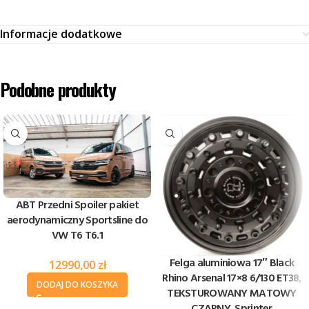
Informacje dodatkowe
Podobne produkty
ABT Przedni Spoiler pakiet
aerodynamiczny Sportsline do
VW T6 T6.1
Felga aluminiowa 17″ Black
12990,00
zł
Rhino Arsenal 17×8 6/130 ET38,
DODAJ DO KOSZYKA
TEKSTUROWANY MATOWY