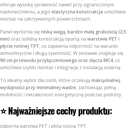
oferuje wysoką sprawność nawet przy ograniczonym
nasłonecznieniu, a jego
elastyczna konstrukcja
umożliwia
montaż na zakrzywionych powierzchniach.
Panel wyróżnia się
niską wagą, bardzo małą grubością (2,5
mm)
oraz solidną konstrukcją opartą na
warstwie PET i
płycie nośnej TPT
, co zapewnia odporność na warunki
atmosferyczne i długą żywotność. W zestawie znajduje się
90 cm przewodu przyłączeniowego oraz złącza MC4
, co
umożliwia szybki montaż i integrację z instalacją solarną.
To idealny wybór dla osób, które oczekują
maksymalnej
wydajności przy minimalnej wadze
, zachowując pełną
mobilność i niezależność energetyczną podczas podróży.
⭐ Najważniejsze cechy produktu:
odporna warstwa PET i płyta nośna TPT