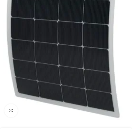
Kliknij aby powiększyć