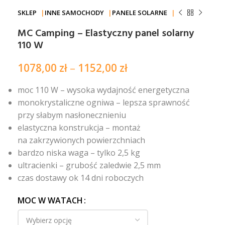
SKLEP
INNE SAMOCHODY
PANELE SOLARNE
MC Camping – Elastyczny panel solarny
110 W
1078,00
zł
–
1152,00
zł
moc 110 W – wysoka wydajność energetyczna
monokrystaliczne ogniwa – lepsza sprawność
przy słabym nasłonecznieniu
elastyczna konstrukcja – montaż
na zakrzywionych powierzchniach
bardzo niska waga – tylko 2,5 kg
ultracienki – grubość zaledwie 2,5 mm
czas dostawy ok 14 dni roboczych
MOC W WATACH