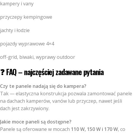
kampery i vany
przyczepy kempingowe
jachty i łodzie
pojazdy wyprawowe 4×4
off-grid, biwaki, wyprawy outdoor
❓ FAQ – najczęściej zadawane pytania
Czy te panele nadają się do kampera?
Tak — elastyczna konstrukcja pozwala zamontować panele
na dachach kamperów, vanów lub przyczep, nawet jeśli
dach jest zakrzywiony.
Jakie moce paneli są dostępne?
Panele są oferowane w mocach
110 W, 150 W i 170 W
, co