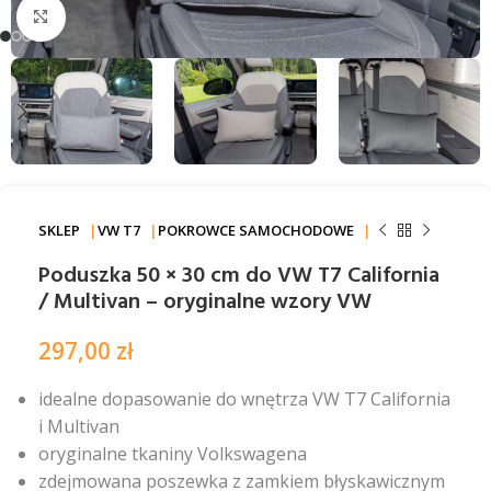
Kliknij aby powiększyć
SKLEP
VW T7
POKROWCE SAMOCHODOWE
Poduszka 50 × 30 cm do VW T7 California
/ Multivan – oryginalne wzory VW
297,00
zł
idealne dopasowanie do wnętrza VW T7 California
i Multivan
oryginalne tkaniny Volkswagena
zdejmowana poszewka z zamkiem błyskawicznym