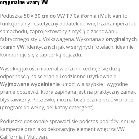
oryginalne wzory VW
Poduszka
50 × 30 cm do VW T7 California i Multivan
to
funkcjonalny i estetyczny dodatek do wnętrza kampera lub
samochodu, zaprojektowany z myślą o zachowaniu
fabrycznego stylu Volkswagena. Wykonana z
oryginalnych
tkanin VW
, identycznych jak w seryjnych fotelach, idealnie
komponuje się z tapicerką pojazdu.
Wysokiej jakości materiał wierzchni cechuje się dużą
odpornością na ścieranie i codzienne użytkowanie.
Wyjmowane wypełnienie
umożliwia szybkie i wygodne
pranie poszewki, która zapinana jest na praktyczny zamek
błyskawiczny. Poszewkę można bezpiecznie prać w pralce
(program do wełny, delikatny detergent).
Poduszka doskonale sprawdzi się podczas podróży, snu w
kamperze oraz jako dekoracyjny element wnętrza VW
California i Multivan.