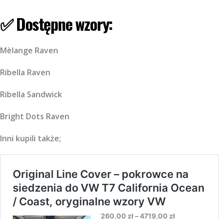
✅ Dostępne wzory:
Mèlange Raven
Ribella Raven
Ribella Sandwick
Bright Dots Raven
Inni kupili także;