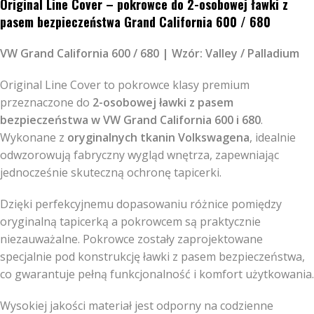
Original Line Cover – pokrowce do 2-osobowej ławki z
pasem bezpieczeństwa Grand California 600 / 680
VW Grand California 600 / 680 | Wzór: Valley / Palladium
Original Line Cover to pokrowce klasy premium
przeznaczone do
2-osobowej ławki z pasem
bezpieczeństwa w VW Grand California 600 i 680
.
Wykonane z
oryginalnych tkanin Volkswagena
, idealnie
odwzorowują fabryczny wygląd wnętrza, zapewniając
jednocześnie skuteczną ochronę tapicerki.
Dzięki perfekcyjnemu dopasowaniu różnice pomiędzy
oryginalną tapicerką a pokrowcem są praktycznie
niezauważalne. Pokrowce zostały zaprojektowane
specjalnie pod konstrukcję ławki z pasem bezpieczeństwa,
co gwarantuje pełną funkcjonalność i komfort użytkowania.
Wysokiej jakości materiał jest odporny na codzienne