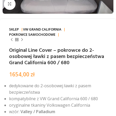
Kliknij aby powiększyć
SKLEP
VW GRAND CALIFORNIA
POKROWCE SAMOCHODOWE
Original Line Cover – pokrowce do 2-
osobowej ławki z pasem bezpieczeństwa
Grand California 600 / 680
1654,00
zł
dedykowane do 2-osobowej ławki z pasem
bezpieczeństwa
kompatybilne z VW Grand California 600 / 680
oryginalne tkaniny Volkswagen California
wzór:
Valley / Palladium