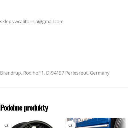
sklep.vwcalifornia@gmail.com
Brandrup, Rodlhof 1, D-94157 Perlesreut, Germany
Podobne produkty